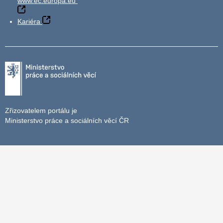
www.ec.europa.eu
Kariéra
Zřizovatelem portálu je
Ministerstvo práce a sociálních věcí ČR