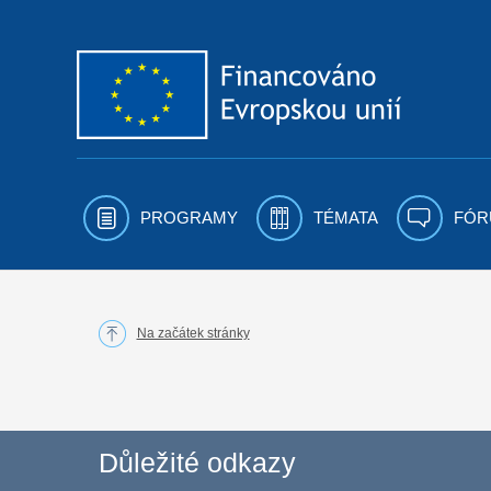
Přejít k obsahu
PROGRAMY
TÉMATA
FÓR
Na začátek stránky
Důležité odkazy