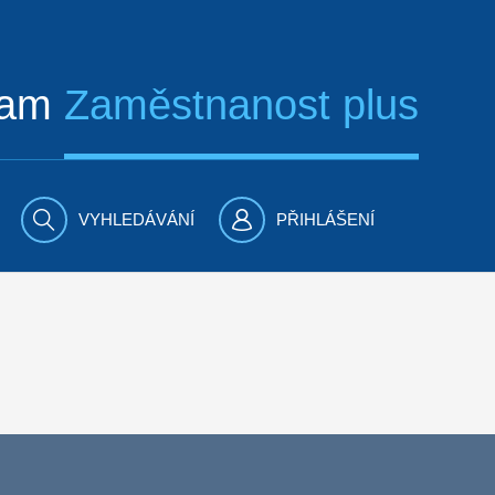
ram
Zaměstnanost plus
VYHLEDÁVÁNÍ
PŘIHLÁŠENÍ