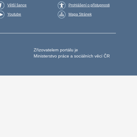
Větší šance
Prohlášení o přístupnosti
Youtube
Mapa Stránek
Zřizovatelem portálu je
Ministerstvo práce a sociálních věcí ČR