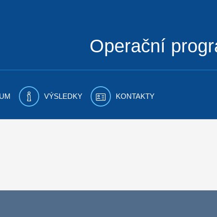
Operační prog
UM
VÝSLEDKY
KONTAKTY