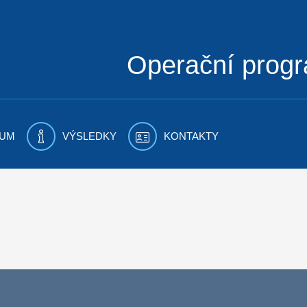
Operační prog
UM
VÝSLEDKY
KONTAKTY