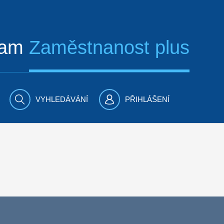
ram
Zaměstnanost plus
VYHLEDÁVÁNÍ
PŘIHLÁŠENÍ