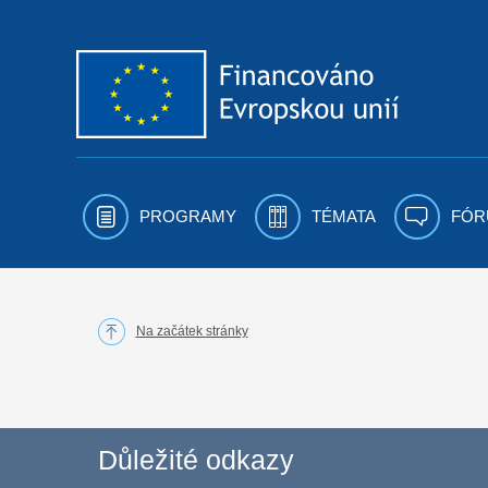
Přejít k obsahu
PROGRAMY
TÉMATA
FÓR
Na začátek stránky
Důležité odkazy