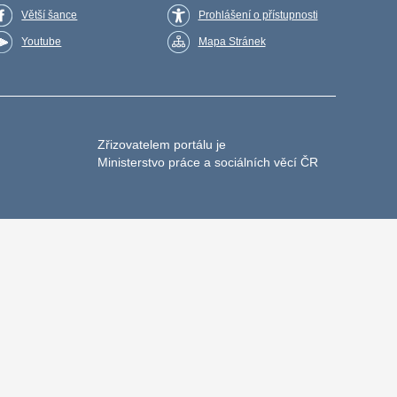
Větší šance
Prohlášení o přístupnosti
Youtube
Mapa Stránek
Zřizovatelem portálu je
Ministerstvo práce a sociálních věcí ČR