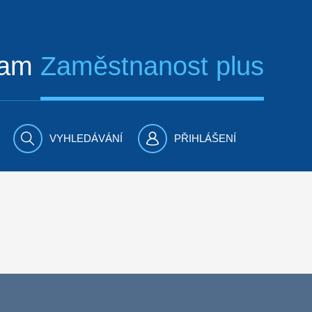
ram
Zaměstnanost plus
VYHLEDÁVÁNÍ
PŘIHLÁŠENÍ