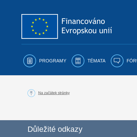
Přejít k obsahu
PROGRAMY
TÉMATA
FÓR
Na začátek stránky
Důležité odkazy