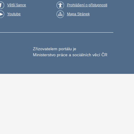
Větší šance
Prohlášení o přístupnosti
Youtube
Mapa Stránek
Zřizovatelem portálu je
Ministerstvo práce a sociálních věcí ČR