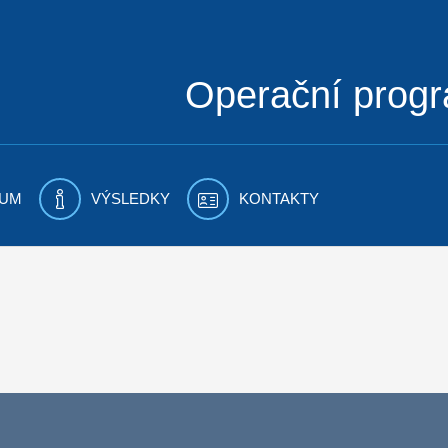
Operační prog
UM
VÝSLEDKY
KONTAKTY