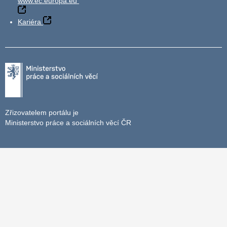
www.ec.europa.eu
Kariéra
Zřizovatelem portálu je
Ministerstvo práce a sociálních věcí ČR