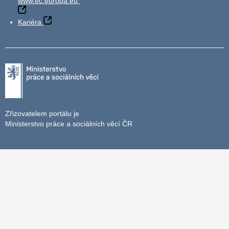
www.ec.europa.eu
Kariéra
Zřizovatelem portálu je
Ministerstvo práce a sociálních věcí ČR