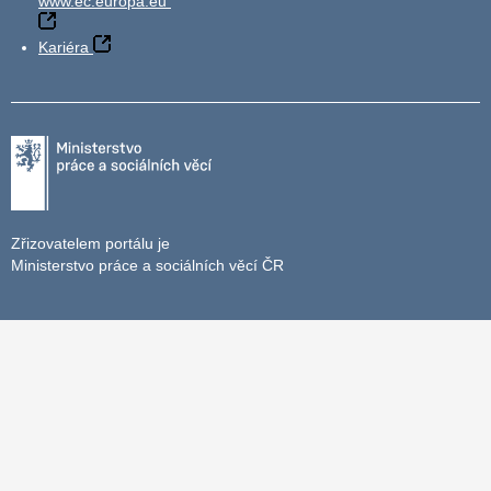
www.ec.europa.eu
Kariéra
Zřizovatelem portálu je
Ministerstvo práce a sociálních věcí ČR