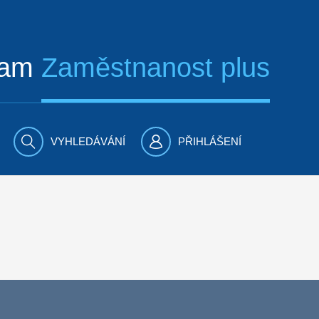
ram
Zaměstnanost plus
VYHLEDÁVÁNÍ
PŘIHLÁŠENÍ