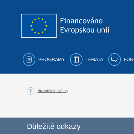
Přejít k obsahu
PROGRAMY
TÉMATA
FÓR
Na začátek stránky
Důležité odkazy