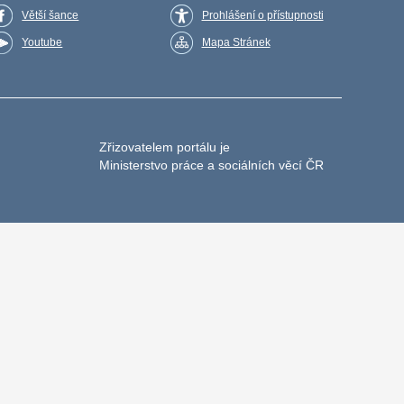
Větší šance
Prohlášení o přístupnosti
Youtube
Mapa Stránek
Zřizovatelem portálu je
Ministerstvo práce a sociálních věcí ČR