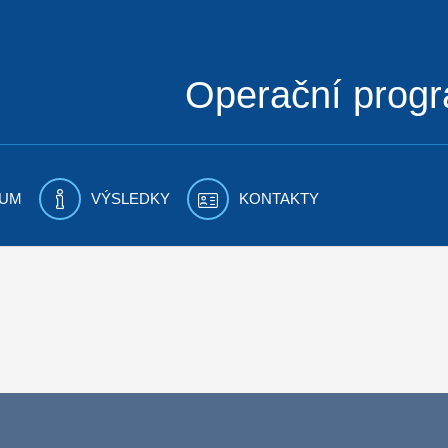
Operační prog
UM
VÝSLEDKY
KONTAKTY