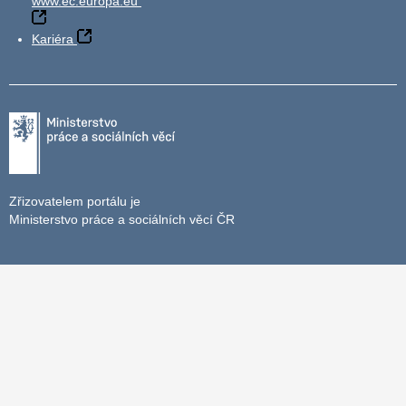
www.ec.europa.eu
Kariéra
Zřizovatelem portálu je
Ministerstvo práce a sociálních věcí ČR