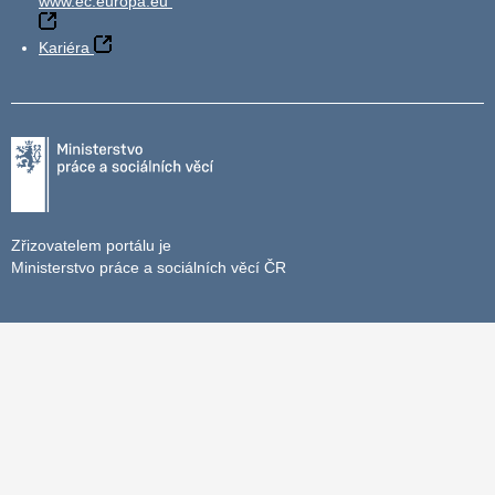
www.ec.europa.eu
Kariéra
Zřizovatelem portálu je
Ministerstvo práce a sociálních věcí ČR