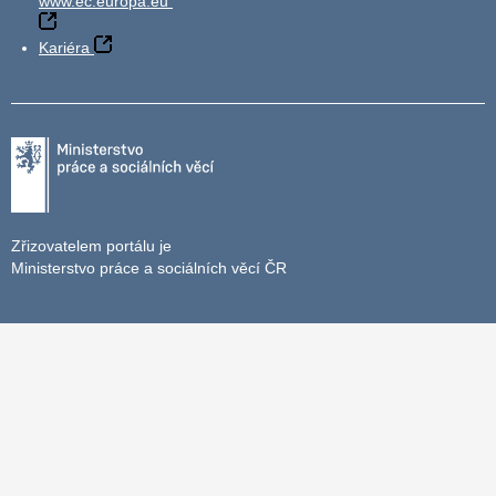
www.ec.europa.eu
Kariéra
Zřizovatelem portálu je
Ministerstvo práce a sociálních věcí ČR