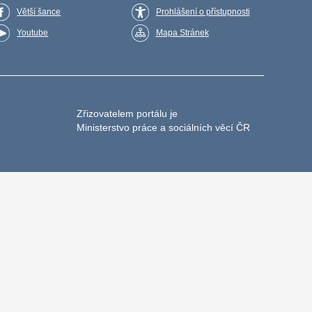
Větší šance
Prohlášení o přístupnosti
Youtube
Mapa Stránek
Zřizovatelem portálu je
Ministerstvo práce a sociálních věcí ČR