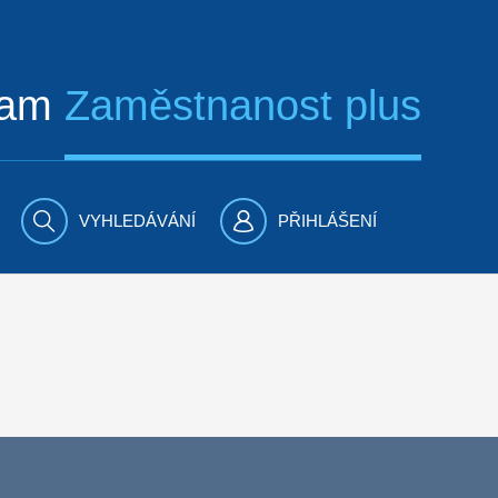
ram
Zaměstnanost plus
VYHLEDÁVÁNÍ
PŘIHLÁŠENÍ