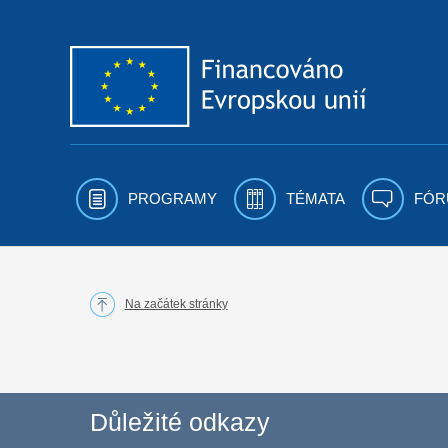
Přejít k obsahu
PROGRAMY
TÉMATA
FÓR
Na začátek stránky
Důležité odkazy