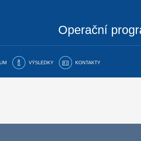
Operační prog
UM
VÝSLEDKY
KONTAKTY