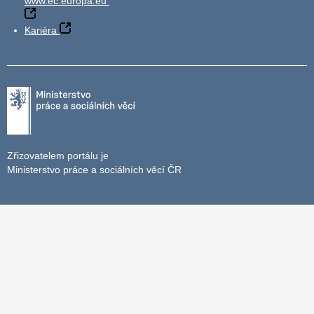
www.ec.europa.eu
Kariéra
Zřizovatelem portálu je
Ministerstvo práce a sociálních věcí ČR