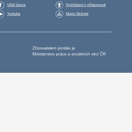
Větší šance
Prohlášení o přístupnosti
Youtube
Mapa Stránek
Zřizovatelem portálu je
Ministerstvo práce a sociálních věcí ČR