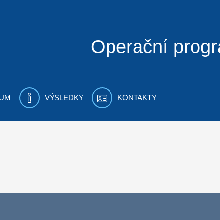
Operační prog
UM
VÝSLEDKY
KONTAKTY