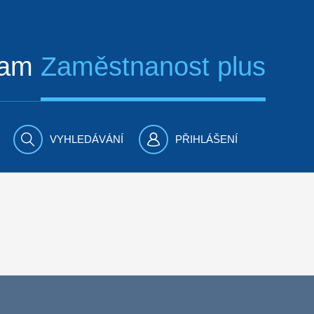
ram
Zaměstnanost plus
VYHLEDÁVÁNÍ
PŘIHLÁŠENÍ