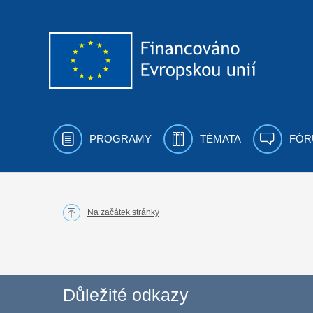
Přejít k obsahu
PROGRAMY
TÉMATA
FÓR
Na začátek stránky
Důležité odkazy