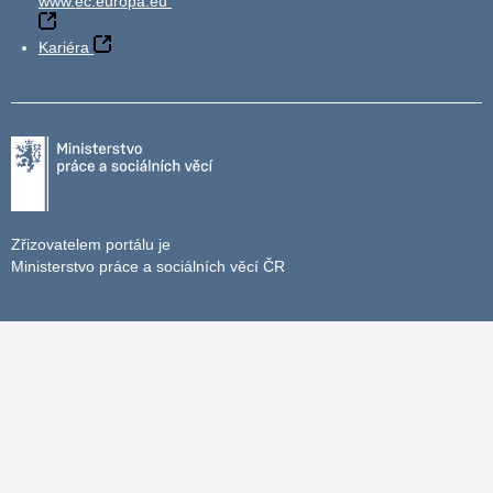
www.ec.europa.eu
Kariéra
Zřizovatelem portálu je
Ministerstvo práce a sociálních věcí ČR