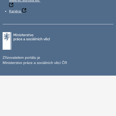
www.ec.europa.eu
Kariéra
Zřizovatelem portálu je
Ministerstvo práce a sociálních věcí ČR