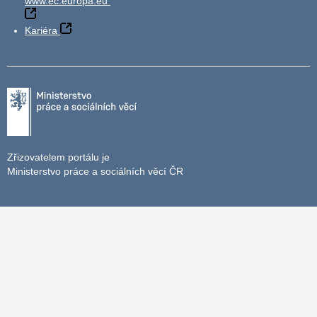
www.ec.europa.eu
Kariéra
Zřizovatelem portálu je
Ministerstvo práce a sociálních věcí ČR