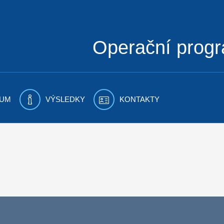
Operační prog
UM
VÝSLEDKY
KONTAKTY