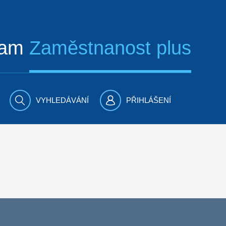
ram
Zaměstnanost plus
VYHLEDÁVÁNÍ
PŘIHLÁŠENÍ