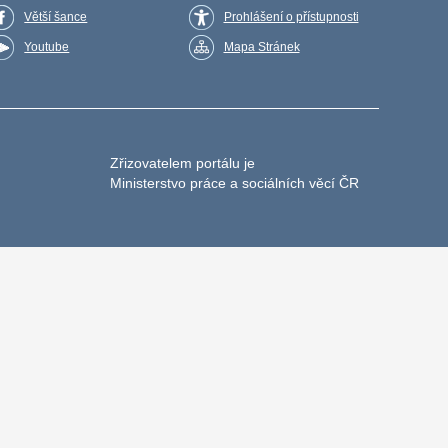
Větší šance
Prohlášení o přístupnosti
Youtube
Mapa Stránek
Zřizovatelem portálu je
Ministerstvo práce a sociálních věcí ČR