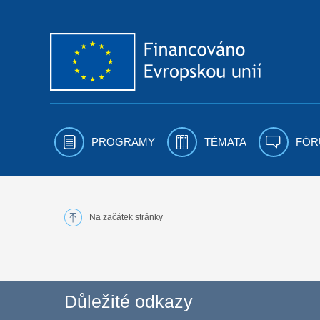
Přejít k obsahu
PROGRAMY
TÉMATA
FÓR
Na začátek stránky
Důležité odkazy