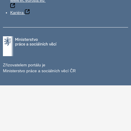
www.ec.europa.eu
Kariéra
Zřizovatelem portálu je
Ministerstvo práce a sociálních věcí ČR