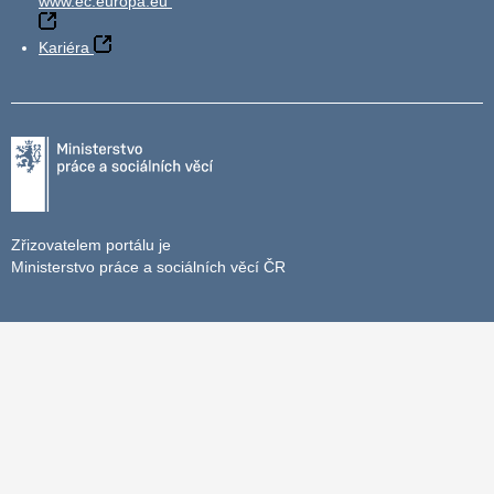
www.ec.europa.eu
Kariéra
Zřizovatelem portálu je
Ministerstvo práce a sociálních věcí ČR