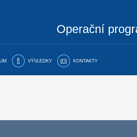
Operační prog
UM
VÝSLEDKY
KONTAKTY