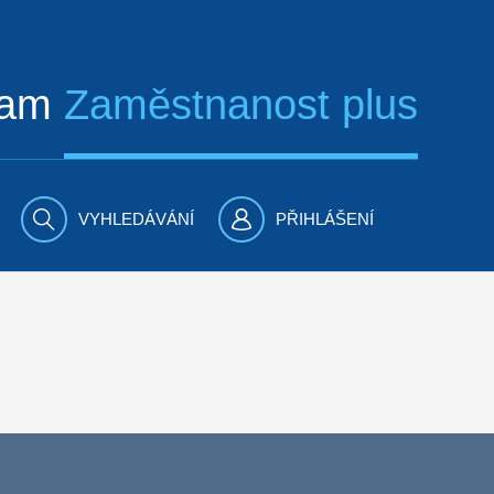
ram
Zaměstnanost plus
VYHLEDÁVÁNÍ
PŘIHLÁŠENÍ