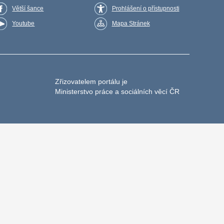
Větší šance
Prohlášení o přístupnosti
Youtube
Mapa Stránek
Zřizovatelem portálu je
Ministerstvo práce a sociálních věcí ČR