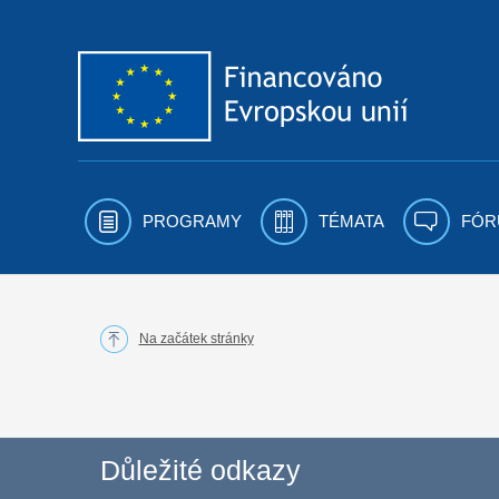
Přejít k obsahu
PROGRAMY
TÉMATA
FÓR
Na začátek stránky
Důležité odkazy