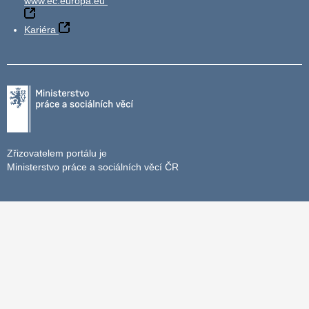
www.ec.europa.eu
Kariéra
Zřizovatelem portálu je
Ministerstvo práce a sociálních věcí ČR