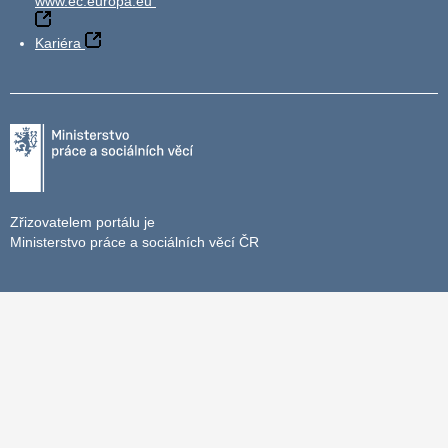
www.ec.europa.eu
Kariéra
Zřizovatelem portálu je
Ministerstvo práce a sociálních věcí ČR