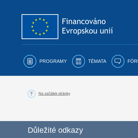
Přejít k obsahu
PROGRAMY
TÉMATA
FÓR
Na začátek stránky
Důležité odkazy