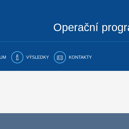
Operační prog
UM
VÝSLEDKY
KONTAKTY