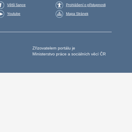
Větší šance
Prohlášení o přístupnosti
Youtube
Mapa Stránek
Zřizovatelem portálu je
Ministerstvo práce a sociálních věcí ČR