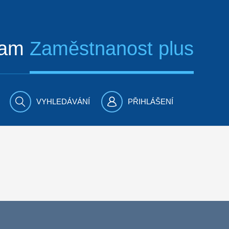
ram
Zaměstnanost plus
VYHLEDÁVÁNÍ
PŘIHLÁŠENÍ