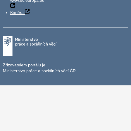
www.ec.europa.eu
Kariéra
Zřizovatelem portálu je
Ministerstvo práce a sociálních věcí ČR