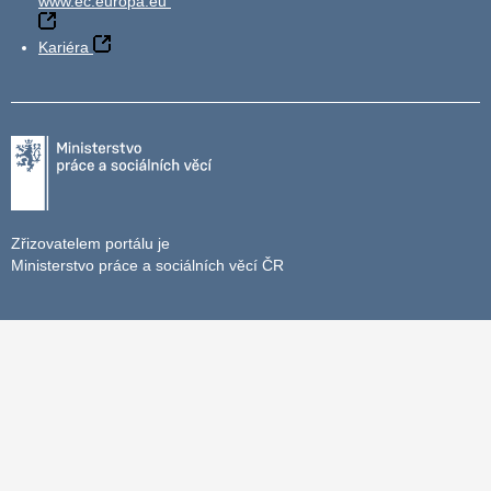
www.ec.europa.eu
Kariéra
Zřizovatelem portálu je
Ministerstvo práce a sociálních věcí ČR