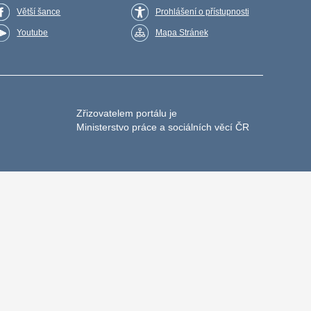
Větší šance
Prohlášení o přístupnosti
Youtube
Mapa Stránek
Zřizovatelem portálu je
Ministerstvo práce a sociálních věcí ČR