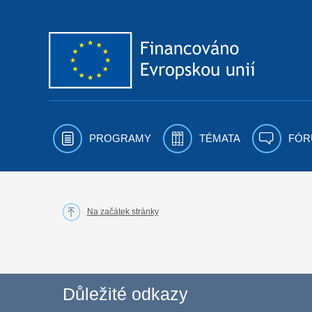
Přejít k obsahu
PROGRAMY
TÉMATA
FÓR
Na začátek stránky
Důležité odkazy