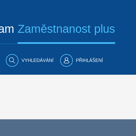
ram
Zaměstnanost plus
VYHLEDÁVÁNÍ
PŘIHLÁŠENÍ