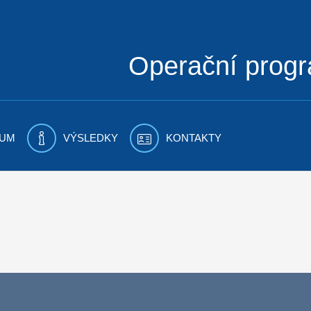
Operační prog
UM
VÝSLEDKY
KONTAKTY