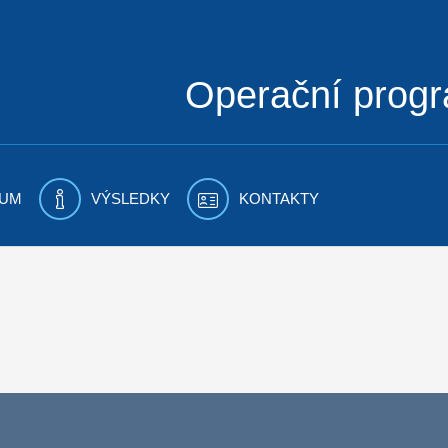
Operační prog
UM
VÝSLEDKY
KONTAKTY