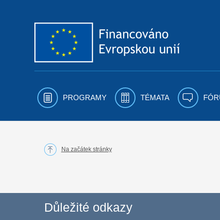
Přejít k obsahu
PROGRAMY
TÉMATA
FÓR
Na začátek stránky
Důležité odkazy