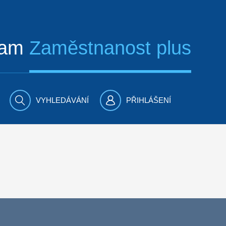
ram
Zaměstnanost plus
VYHLEDÁVÁNÍ
PŘIHLÁŠENÍ