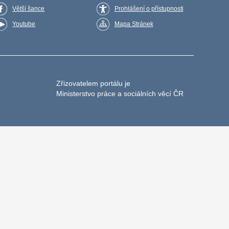
Větší šance
Prohlášení o přístupnosti
Youtube
Mapa Stránek
Zřizovatelem portálu je
Ministerstvo práce a sociálních věcí ČR