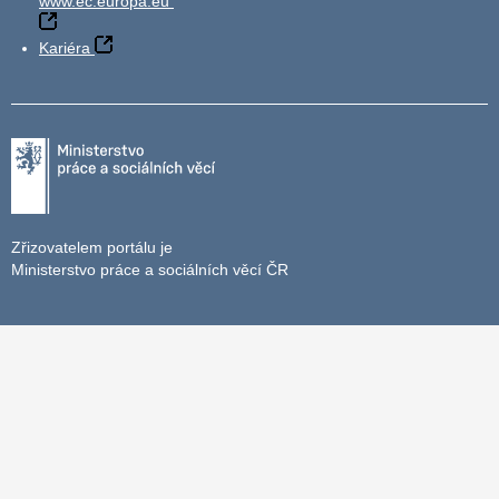
www.ec.europa.eu
Kariéra
Zřizovatelem portálu je
Ministerstvo práce a sociálních věcí ČR