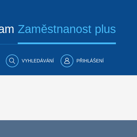
ram
Zaměstnanost plus
VYHLEDÁVÁNÍ
PŘIHLÁŠENÍ