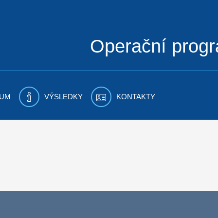
Operační prog
UM
VÝSLEDKY
KONTAKTY