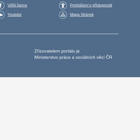
Větší šance
Prohlášení o přístupnosti
Youtube
Mapa Stránek
Zřizovatelem portálu je
Ministerstvo práce a sociálních věcí ČR