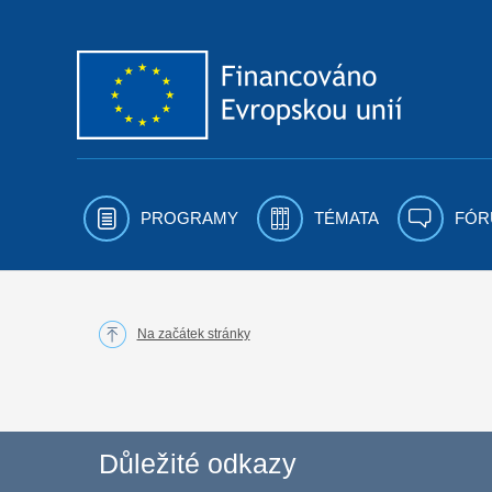
Přejít k obsahu
PROGRAMY
TÉMATA
FÓR
Na začátek stránky
Důležité odkazy