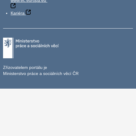
www.ec.europa.eu
Kariéra
Zřizovatelem portálu je
Ministerstvo práce a sociálních věcí ČR