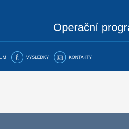
Operační prog
UM
VÝSLEDKY
KONTAKTY