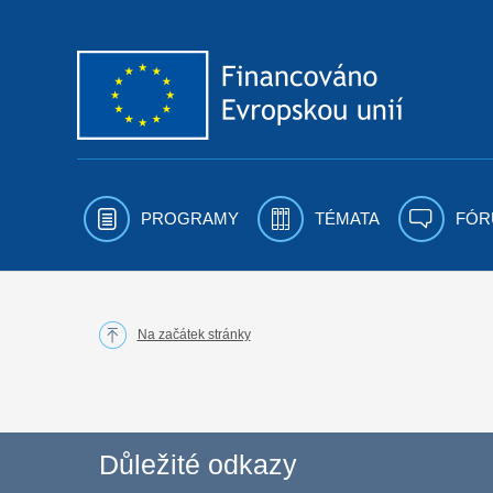
Přejít k obsahu
PROGRAMY
TÉMATA
FÓR
Na začátek stránky
Důležité odkazy