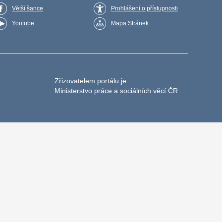
Větší šance
Prohlášení o přístupnosti
Youtube
Mapa Stránek
Zřizovatelem portálu je
Ministerstvo práce a sociálních věcí ČR