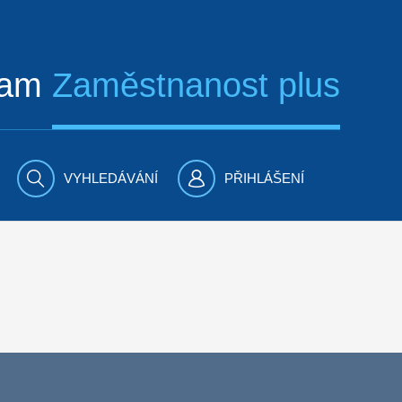
ram
Zaměstnanost plus
VYHLEDÁVÁNÍ
PŘIHLÁŠENÍ