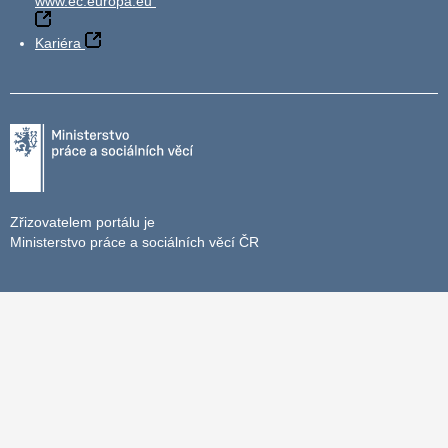
www.ec.europa.eu
Kariéra
Zřizovatelem portálu je
Ministerstvo práce a sociálních věcí ČR