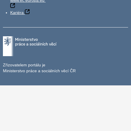
www.ec.europa.eu
Kariéra
Zřizovatelem portálu je
Ministerstvo práce a sociálních věcí ČR