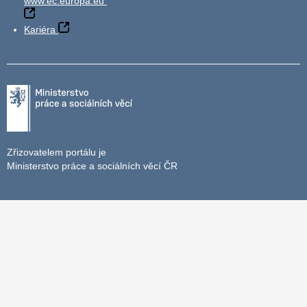
www.ec.europa.eu
Kariéra
Zřizovatelem portálu je
Ministerstvo práce a sociálních věcí ČR