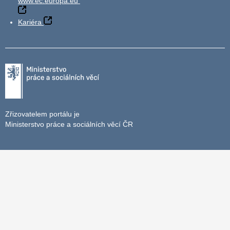
www.ec.europa.eu
Kariéra
Zřizovatelem portálu je
Ministerstvo práce a sociálních věcí ČR