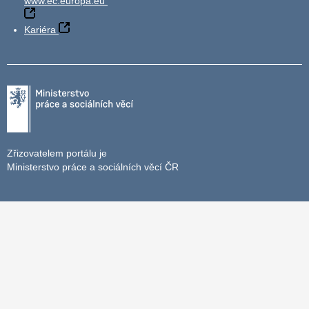
www.ec.europa.eu
Kariéra
Zřizovatelem portálu je
Ministerstvo práce a sociálních věcí ČR