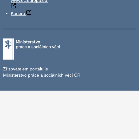
www.ec.europa.eu
Kariéra
Zřizovatelem portálu je
Ministerstvo práce a sociálních věcí ČR