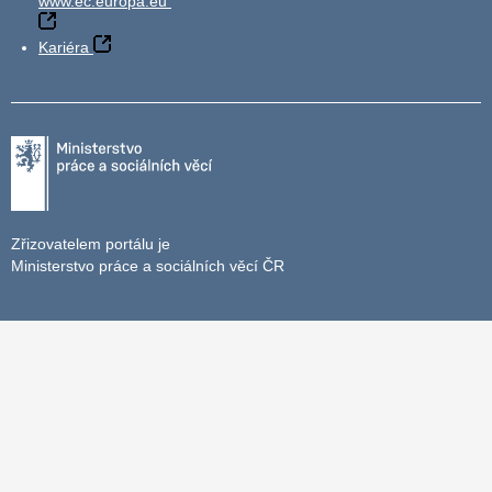
www.ec.europa.eu
Kariéra
Zřizovatelem portálu je
Ministerstvo práce a sociálních věcí ČR