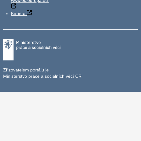
www.ec.europa.eu
Kariéra
Zřizovatelem portálu je
Ministerstvo práce a sociálních věcí ČR