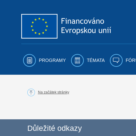
Přejít k obsahu
PROGRAMY
TÉMATA
FÓR
Na začátek stránky
Důležité odkazy