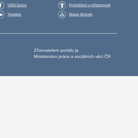
Větší šance
Prohlášení o přístupnosti
Youtube
Mapa Stránek
Zřizovatelem portálu je
Ministerstvo práce a sociálních věcí ČR