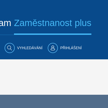
ram
Zaměstnanost plus
VYHLEDÁVÁNÍ
PŘIHLÁŠENÍ