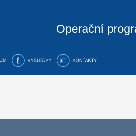
Operační prog
UM
VÝSLEDKY
KONTAKTY