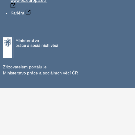
www.ec.europa.eu
Kariéra
Zřizovatelem portálu je
Ministerstvo práce a sociálních věcí ČR