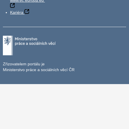
www.ec.europa.eu
Kariéra
Zřizovatelem portálu je
Ministerstvo práce a sociálních věcí ČR