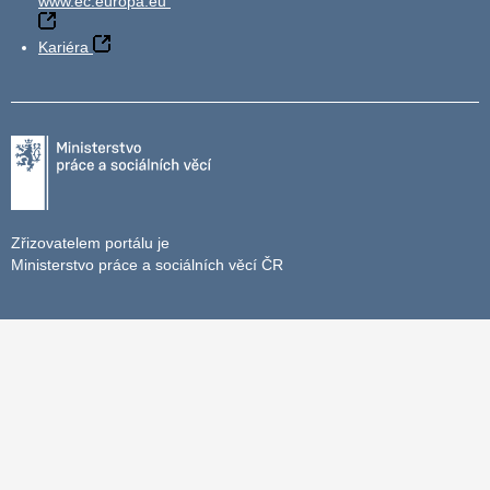
www.ec.europa.eu
Kariéra
Zřizovatelem portálu je
Ministerstvo práce a sociálních věcí ČR