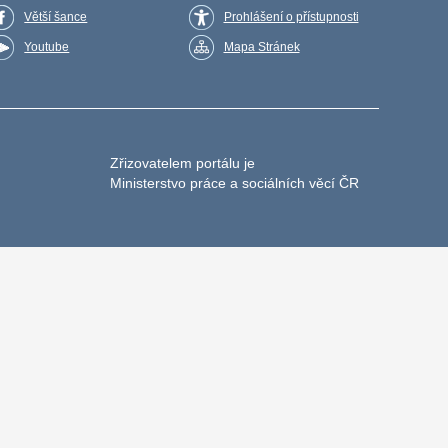
Větší šance
Prohlášení o přístupnosti
Youtube
Mapa Stránek
Zřizovatelem portálu je
Ministerstvo práce a sociálních věcí ČR