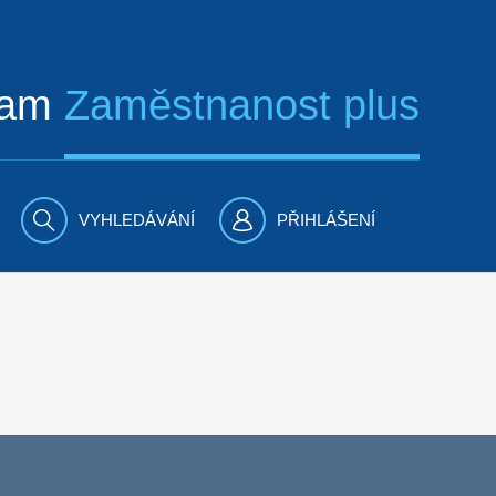
ram
Zaměstnanost plus
VYHLEDÁVÁNÍ
PŘIHLÁŠENÍ