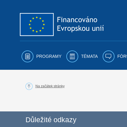
Přejít k obsahu
PROGRAMY
TÉMATA
FÓR
Na začátek stránky
Důležité odkazy