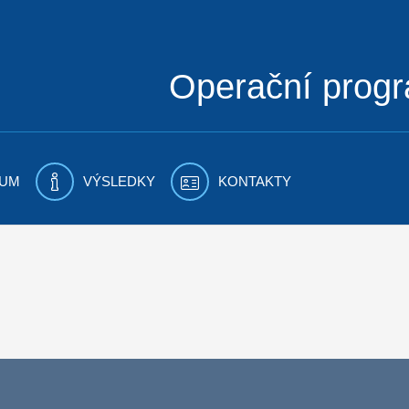
Operační prog
UM
VÝSLEDKY
KONTAKTY