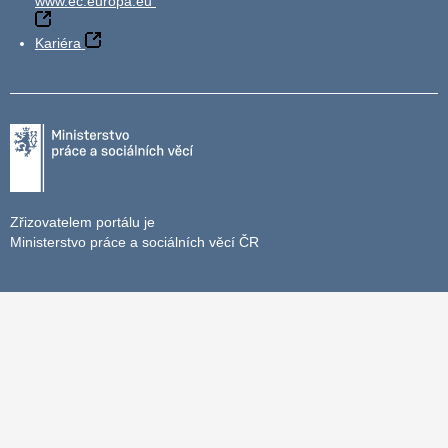
www.ec.europa.eu
Kariéra
Zřizovatelem portálu je
Ministerstvo práce a sociálních věcí ČR