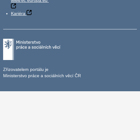
www.ec.europa.eu
Kariéra
Zřizovatelem portálu je
Ministerstvo práce a sociálních věcí ČR