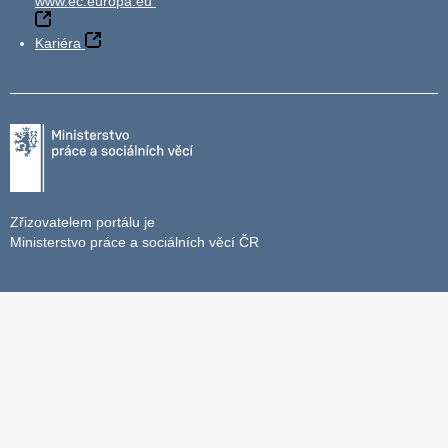
www.ec.europa.eu
Kariéra
Zřizovatelem portálu je
Ministerstvo práce a sociálních věcí ČR