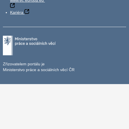
www.ec.europa.eu
Kariéra
Zřizovatelem portálu je
Ministerstvo práce a sociálních věcí ČR