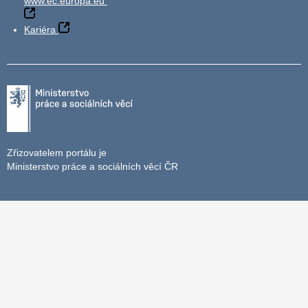
www.ec.europa.eu
Kariéra
Zřizovatelem portálu je
Ministerstvo práce a sociálních věcí ČR